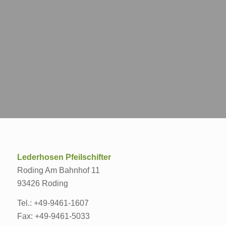
Ihnen melden.
Lederhosen Pfeilschifter
Roding Am Bahnhof 11
93426 Roding
Tel.: +49-9461-1607
Fax: +49-9461-5033