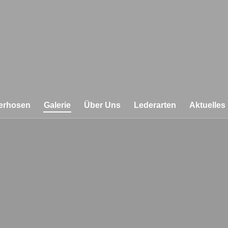
erhosen
Galerie
Über Uns
Lederarten
Aktuelles